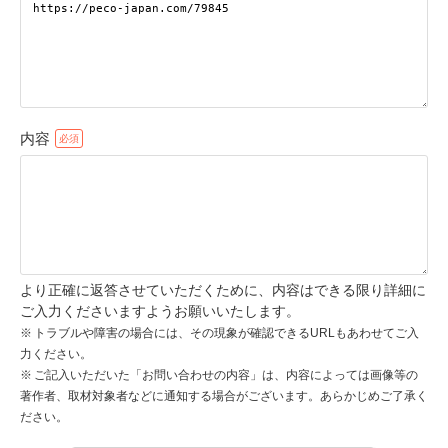
pecodogs
pecocats
いぬ部をフォロー
ねこ部をフォロー
内容
アプリをダウンロードする
より正確に返答させていただくために、内容はできる限り詳細に
ご入力くださいますようお願いいたします。
トラブルや障害の場合には、その現象が確認できるURLもあわせてご入
力ください。
ご記入いただいた「お問い合わせの内容」は、内容によっては画像等の
著作者、取材対象者などに通知する場合がございます。あらかじめご了承く
ださい。