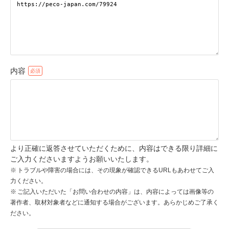
pecodogs
pecocats
いぬ部をフォロー
ねこ部をフォロー
内容
アプリをダウンロードする
より正確に返答させていただくために、内容はできる限り詳細に
ご入力くださいますようお願いいたします。
トラブルや障害の場合には、その現象が確認できるURLもあわせてご入
力ください。
ご記入いただいた「お問い合わせの内容」は、内容によっては画像等の
著作者、取材対象者などに通知する場合がございます。あらかじめご了承く
ださい。