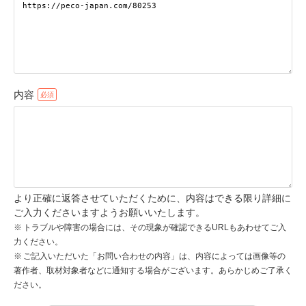
pecodogs
pecocats
いぬ部をフォロー
ねこ部をフォロー
内容
アプリをダウンロードする
より正確に返答させていただくために、内容はできる限り詳細に
ご入力くださいますようお願いいたします。
トラブルや障害の場合には、その現象が確認できるURLもあわせてご入
力ください。
ご記入いただいた「お問い合わせの内容」は、内容によっては画像等の
著作者、取材対象者などに通知する場合がございます。あらかじめご了承く
ださい。