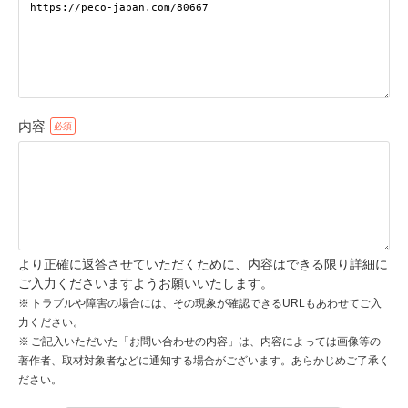
pecodogs
pecocats
いぬ部をフォロー
ねこ部をフォロー
内容
アプリをダウンロードする
より正確に返答させていただくために、内容はできる限り詳細に
ご入力くださいますようお願いいたします。
トラブルや障害の場合には、その現象が確認できるURLもあわせてご入
力ください。
ご記入いただいた「お問い合わせの内容」は、内容によっては画像等の
著作者、取材対象者などに通知する場合がございます。あらかじめご了承く
ださい。