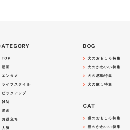
CATEGORY
DOG
TOP
犬のおもしろ特集
動画
犬のかわいい特集
エンタメ
犬の感動特集
ライフスタイル
犬の癒し特集
ピックアップ
雑誌
CAT
漫画
猫のおもしろ特集
お役立ち
猫のかわいい特集
人気