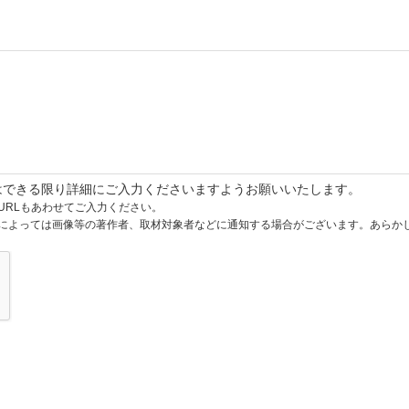
はできる限り詳細にご入力くださいますようお願いいたします。
URLもあわせてご入力ください。
によっては画像等の著作者、取材対象者などに通知する場合がございます。あらか