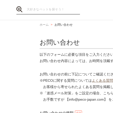
ホーム
お問い合わせ
お問い合わせ
以下のフォームに必要な項目をご入力くださ
お問い合わせ内容によっては、お時間を頂戴
お問い合わせの前に下記についてご確認くだ
※PECOに関する質問については
よくある質問
お客様から寄せられたよくある質問を掲載し
※「迷惑メール対策」をご設定の場合、こち
お手数ですが 【info@peco-japan.co
お問い合わせの種類