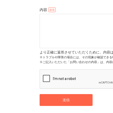
内容
より正確に返答させていただくために、内容
※トラブルや障害の場合には、その現象が確認できる
※ご記入いただいた「お問い合わせの内容」は、内容
送信