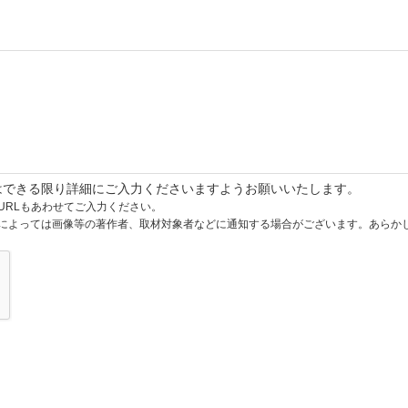
はできる限り詳細にご入力くださいますようお願いいたします。
URLもあわせてご入力ください。
によっては画像等の著作者、取材対象者などに通知する場合がございます。あらか