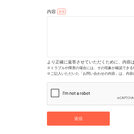
内容
より正確に返答させていただくために、内容
※トラブルや障害の場合には、その現象が確認できる
※ご記入いただいた「お問い合わせの内容」は、内容
送信