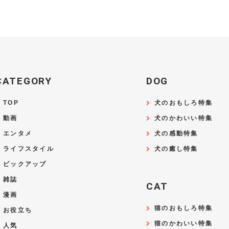
CATEGORY
DOG
TOP
犬のおもしろ特集
動画
犬のかわいい特集
エンタメ
犬の感動特集
ライフスタイル
犬の癒し特集
ピックアップ
雑誌
CAT
漫画
猫のおもしろ特集
お役立ち
猫のかわいい特集
人気