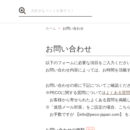
ホーム
お問い合わせ
お問い合わせ
以下のフォームに必要な項目をご入力くださ
お問い合わせ内容によっては、お時間を頂戴
お問い合わせの前に下記についてご確認くだ
※PECOに関する質問については
よくある質問
お客様から寄せられたよくある質問を掲載し
※「迷惑メール対策」をご設定の場合、こち
お手数ですが 【info@peco-japan.co
お問い合わせの種類