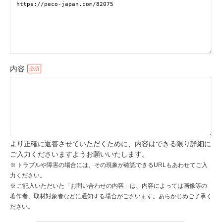
pecodogs
pecocats
いぬ部をフォロー
ねこ部をフォロー
内容
アプリをダウンロードする
より正確に返答させていただくために、内容はできる限り詳細に
ご入力くださいますようお願いいたします。
トラブルや障害の場合には、その現象が確認できるURLもあわせてご入
力ください。
ご記入いただいた「お問い合わせの内容」は、内容によっては画像等の
著作者、取材対象者などに通知する場合がございます。あらかじめご了承く
ださい。