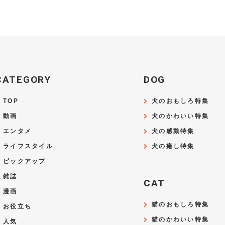
CATEGORY
DOG
TOP
犬のおもしろ特集
動画
犬のかわいい特集
エンタメ
犬の感動特集
ライフスタイル
犬の癒し特集
ピックアップ
雑誌
CAT
漫画
猫のおもしろ特集
お役立ち
猫のかわいい特集
人気