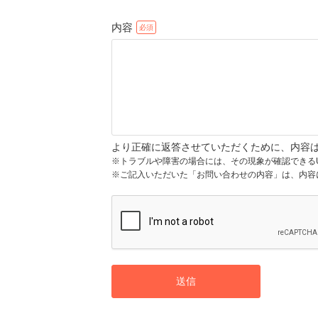
内容
より正確に返答させていただくために、内容
※トラブルや障害の場合には、その現象が確認できる
※ご記入いただいた「お問い合わせの内容」は、内容
送信