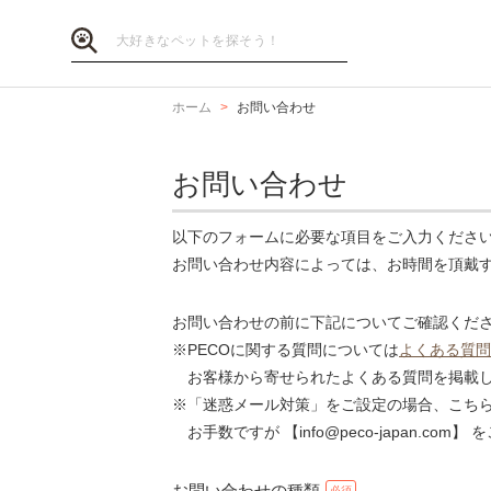
ホーム
お問い合わせ
お問い合わせ
以下のフォームに必要な項目をご入力くださ
お問い合わせ内容によっては、お時間を頂戴
お問い合わせの前に下記についてご確認くだ
※PECOに関する質問については
よくある質問
お客様から寄せられたよくある質問を掲載し
※「迷惑メール対策」をご設定の場合、こち
お手数ですが 【info@peco-japan.co
お問い合わせの種類