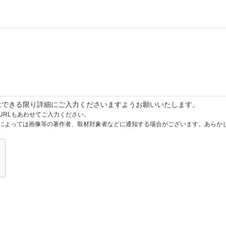
はできる限り詳細にご入力くださいますようお願いいたします。
URLもあわせてご入力ください。
によっては画像等の著作者、取材対象者などに通知する場合がございます。あらか