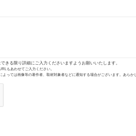
はできる限り詳細にご入力くださいますようお願いいたします。
URLもあわせてご入力ください。
によっては画像等の著作者、取材対象者などに通知する場合がございます。あらか