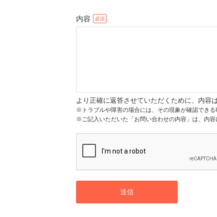
内容
より正確に返答させていただくために、内容
※トラブルや障害の場合には、その現象が確認できる
※ご記入いただいた「お問い合わせの内容」は、内容
送信