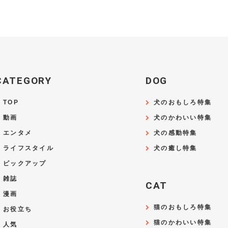
CATEGORY
DOG
TOP
犬のおもしろ特集
動画
犬のかわいい特集
エンタメ
犬の感動特集
ライフスタイル
犬の癒し特集
ピックアップ
雑誌
CAT
漫画
猫のおもしろ特集
お役立ち
猫のかわいい特集
人気