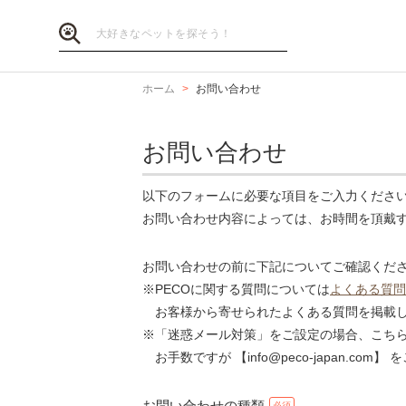
ホーム
お問い合わせ
お問い合わせ
以下のフォームに必要な項目をご入力くださ
お問い合わせ内容によっては、お時間を頂戴
お問い合わせの前に下記についてご確認くだ
※PECOに関する質問については
よくある質問
お客様から寄せられたよくある質問を掲載し
※「迷惑メール対策」をご設定の場合、こち
お手数ですが 【info@peco-japan.co
お問い合わせの種類