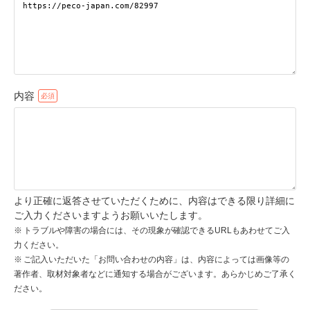
pecodogs
pecocats
いぬ部をフォロー
ねこ部をフォロー
内容
アプリをダウンロードする
より正確に返答させていただくために、内容はできる限り詳細に
ご入力くださいますようお願いいたします。
トラブルや障害の場合には、その現象が確認できるURLもあわせてご入
力ください。
ご記入いただいた「お問い合わせの内容」は、内容によっては画像等の
著作者、取材対象者などに通知する場合がございます。あらかじめご了承く
ださい。