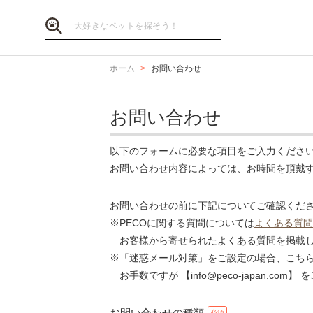
ホーム
お問い合わせ
お問い合わせ
以下のフォームに必要な項目をご入力くださ
お問い合わせ内容によっては、お時間を頂戴
お問い合わせの前に下記についてご確認くだ
※PECOに関する質問については
よくある質問
お客様から寄せられたよくある質問を掲載し
※「迷惑メール対策」をご設定の場合、こち
お手数ですが 【info@peco-japan.co
お問い合わせの種類