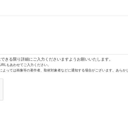
はできる限り詳細にご入力くださいますようお願いいたします。
URLもあわせてご入力ください。
によっては画像等の著作者、取材対象者などに通知する場合がございます。あらか