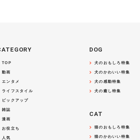
CATEGORY
DOG
TOP
犬のおもしろ特集
動画
犬のかわいい特集
エンタメ
犬の感動特集
ライフスタイル
犬の癒し特集
ピックアップ
雑誌
CAT
漫画
猫のおもしろ特集
お役立ち
猫のかわいい特集
人気