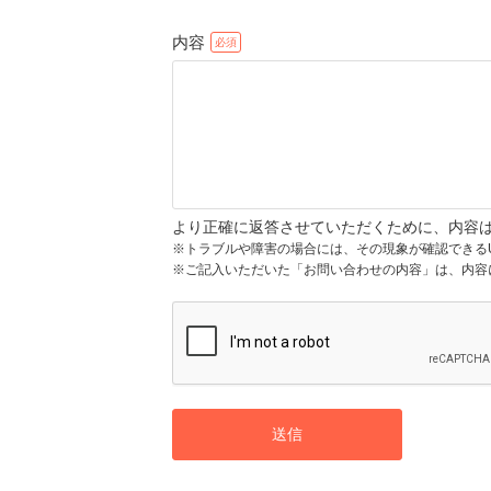
内容
より正確に返答させていただくために、内容
※トラブルや障害の場合には、その現象が確認できる
※ご記入いただいた「お問い合わせの内容」は、内容
送信