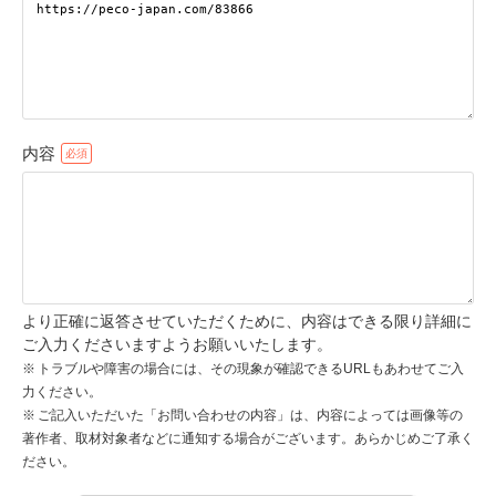
pecodogs
pecocats
いぬ部をフォロー
ねこ部をフォロー
内容
アプリをダウンロードする
より正確に返答させていただくために、内容はできる限り詳細に
ご入力くださいますようお願いいたします。
トラブルや障害の場合には、その現象が確認できるURLもあわせてご入
力ください。
ご記入いただいた「お問い合わせの内容」は、内容によっては画像等の
著作者、取材対象者などに通知する場合がございます。あらかじめご了承く
ださい。