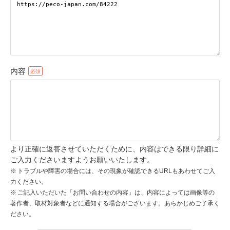
pecodogs
pecocats
いぬ部をフォロー
ねこ部をフォロー
内容
アプリをダウンロードする
より正確に返答させていただくために、内容はできる限り詳細に
ご入力くださいますようお願いいたします。
トラブルや障害の場合には、その現象が確認できるURLもあわせてご入
力ください。
ご記入いただいた「お問い合わせの内容」は、内容によっては画像等の
著作者、取材対象者などに通知する場合がございます。あらかじめご了承く
ださい。