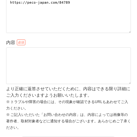
pecodogs
pecocats
いぬ部をフォロー
ねこ部をフォロー
内容
アプリをダウンロードする
より正確に返答させていただくために、内容はできる限り詳細に
ご入力くださいますようお願いいたします。
トラブルや障害の場合には、その現象が確認できるURLもあわせてご入
力ください。
ご記入いただいた「お問い合わせの内容」は、内容によっては画像等の
著作者、取材対象者などに通知する場合がございます。あらかじめご了承く
ださい。