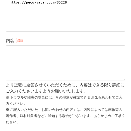
pecodogs
pecocats
いぬ部をフォロー
ねこ部をフォロー
内容
アプリをダウンロードする
より正確に返答させていただくために、内容はできる限り詳細に
ご入力くださいますようお願いいたします。
トラブルや障害の場合には、その現象が確認できるURLもあわせてご入
力ください。
ご記入いただいた「お問い合わせの内容」は、内容によっては画像等の
著作者、取材対象者などに通知する場合がございます。あらかじめご了承く
ださい。