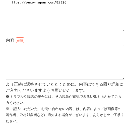
pecodogs
pecocats
いぬ部をフォロー
ねこ部をフォロー
内容
アプリをダウンロードする
より正確に返答させていただくために、内容はできる限り詳細に
ご入力くださいますようお願いいたします。
トラブルや障害の場合には、その現象が確認できるURLもあわせてご入
力ください。
ご記入いただいた「お問い合わせの内容」は、内容によっては画像等の
著作者、取材対象者などに通知する場合がございます。あらかじめご了承く
ださい。