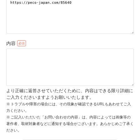
pecodogs
pecocats
いぬ部をフォロー
ねこ部をフォロー
内容
アプリをダウンロードする
より正確に返答させていただくために、内容はできる限り詳細に
ご入力くださいますようお願いいたします。
トラブルや障害の場合には、その現象が確認できるURLもあわせてご入
力ください。
ご記入いただいた「お問い合わせの内容」は、内容によっては画像等の
著作者、取材対象者などに通知する場合がございます。あらかじめご了承く
ださい。