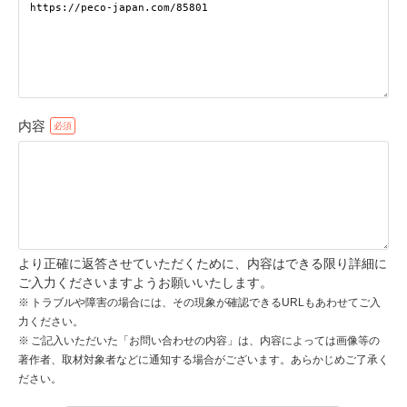
pecodogs
pecocats
いぬ部をフォロー
ねこ部をフォロー
内容
アプリをダウンロードする
より正確に返答させていただくために、内容はできる限り詳細に
ご入力くださいますようお願いいたします。
トラブルや障害の場合には、その現象が確認できるURLもあわせてご入
力ください。
ご記入いただいた「お問い合わせの内容」は、内容によっては画像等の
著作者、取材対象者などに通知する場合がございます。あらかじめご了承く
ださい。