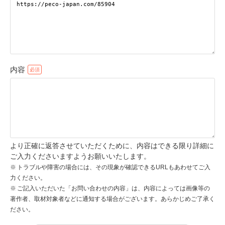
pecodogs
pecocats
いぬ部をフォロー
ねこ部をフォロー
内容
アプリをダウンロードする
より正確に返答させていただくために、内容はできる限り詳細に
ご入力くださいますようお願いいたします。
トラブルや障害の場合には、その現象が確認できるURLもあわせてご入
力ください。
ご記入いただいた「お問い合わせの内容」は、内容によっては画像等の
著作者、取材対象者などに通知する場合がございます。あらかじめご了承く
ださい。