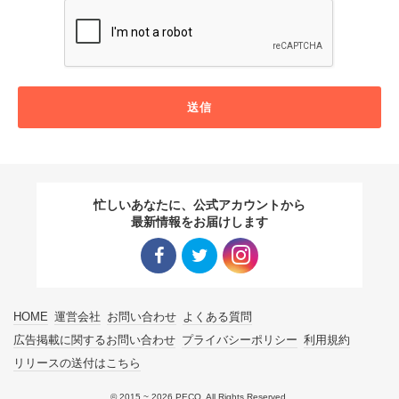
送信
忙しいあなたに、公式アカウントから
最新情報をお届けします
Facebo
Twitter
Instagra
HOME
運営会社
お問い合わせ
よくある質問
ok リン
リンク
m リン
広告掲載に関するお問い合わせ
プライバシーポリシー
利用規約
リリースの送付はこちら
ク
ク
© 2015 ~ 2026 PECO. All Rights Reserved.