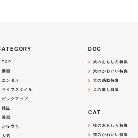
CATEGORY
DOG
TOP
犬のおもしろ特集
動画
犬のかわいい特集
エンタメ
犬の感動特集
ライフスタイル
犬の癒し特集
ピックアップ
雑誌
CAT
漫画
猫のおもしろ特集
お役立ち
猫のかわいい特集
人気