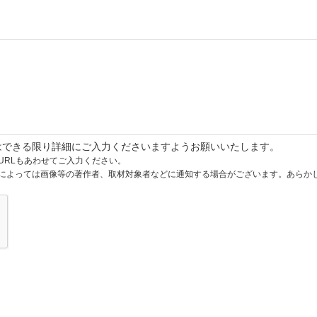
はできる限り詳細にご入力くださいますようお願いいたします。
URLもあわせてご入力ください。
によっては画像等の著作者、取材対象者などに通知する場合がございます。あらか