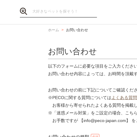
ホーム
お問い合わせ
お問い合わせ
以下のフォームに必要な項目をご入力くださ
お問い合わせ内容によっては、お時間を頂戴
お問い合わせの前に下記についてご確認くだ
※PECOに関する質問については
よくある質問
お客様から寄せられたよくある質問を掲載し
※「迷惑メール対策」をご設定の場合、こち
お手数ですが 【info@peco-japan.co
お問い合わせの種類