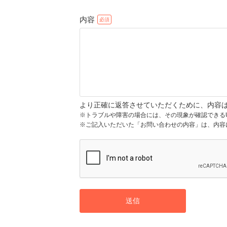
内容
より正確に返答させていただくために、内容
※トラブルや障害の場合には、その現象が確認できる
※ご記入いただいた「お問い合わせの内容」は、内容
送信