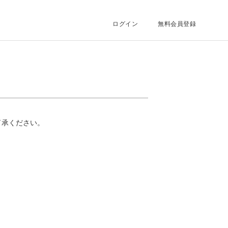
ログイン
無料会員登録
了承ください。