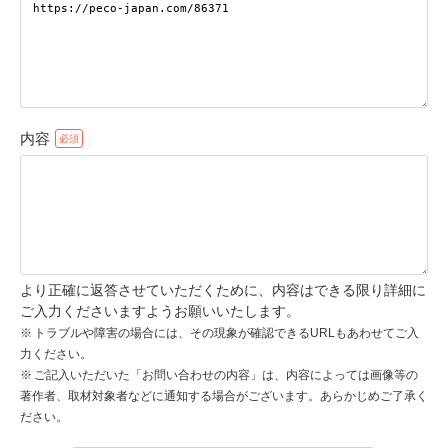
pecodogs
pecocats
いぬ部をフォロー
ねこ部をフォロー
内容
アプリをダウンロードする
より正確に返答させていただくために、内容はできる限り詳細に
ご入力くださいますようお願いいたします。
トラブルや障害の場合には、その現象が確認できるURLもあわせてご入
力ください。
ご記入いただいた「お問い合わせの内容」は、内容によっては画像等の
著作者、取材対象者などに通知する場合がございます。あらかじめご了承く
ださい。