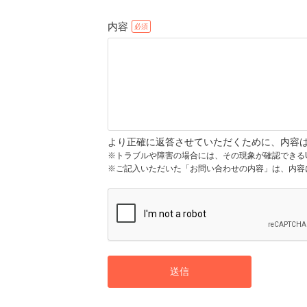
内容
より正確に返答させていただくために、内容
※トラブルや障害の場合には、その現象が確認できる
※ご記入いただいた「お問い合わせの内容」は、内容
送信