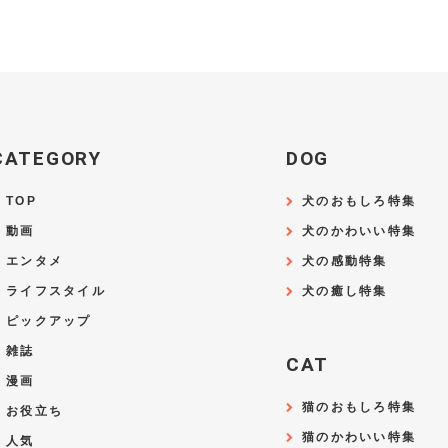
CATEGORY
DOG
TOP
犬のおもしろ特集
動画
犬のかわいい特集
エンタメ
犬の感動特集
ライフスタイル
犬の癒し特集
ピックアップ
雑誌
CAT
漫画
猫のおもしろ特集
お役立ち
猫のかわいい特集
人気