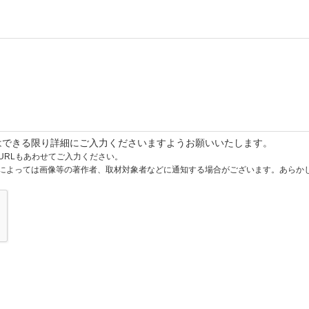
はできる限り詳細にご入力くださいますようお願いいたします。
URLもあわせてご入力ください。
によっては画像等の著作者、取材対象者などに通知する場合がございます。あらか