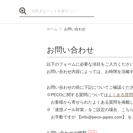
ホーム
お問い合わせ
お問い合わせ
以下のフォームに必要な項目をご入力くださ
お問い合わせ内容によっては、お時間を頂戴
お問い合わせの前に下記についてご確認くだ
※PECOに関する質問については
よくある質問
お客様から寄せられたよくある質問を掲載し
※「迷惑メール対策」をご設定の場合、こち
お手数ですが 【info@peco-japan.co
お問い合わせの種類