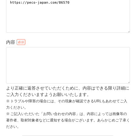
pecodogs
pecocats
いぬ部をフォロー
ねこ部をフォロー
内容
アプリをダウンロードする
より正確に返答させていただくために、内容はできる限り詳細に
ご入力くださいますようお願いいたします。
トラブルや障害の場合には、その現象が確認できるURLもあわせてご入
力ください。
ご記入いただいた「お問い合わせの内容」は、内容によっては画像等の
著作者、取材対象者などに通知する場合がございます。あらかじめご了承く
ださい。