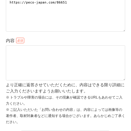
pecodogs
pecocats
いぬ部をフォロー
ねこ部をフォロー
内容
アプリをダウンロードする
より正確に返答させていただくために、内容はできる限り詳細に
ご入力くださいますようお願いいたします。
トラブルや障害の場合には、その現象が確認できるURLもあわせてご入
力ください。
ご記入いただいた「お問い合わせの内容」は、内容によっては画像等の
著作者、取材対象者などに通知する場合がございます。あらかじめご了承く
ださい。