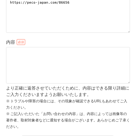
pecodogs
pecocats
いぬ部をフォロー
ねこ部をフォロー
内容
アプリをダウンロードする
より正確に返答させていただくために、内容はできる限り詳細に
ご入力くださいますようお願いいたします。
トラブルや障害の場合には、その現象が確認できるURLもあわせてご入
力ください。
ご記入いただいた「お問い合わせの内容」は、内容によっては画像等の
著作者、取材対象者などに通知する場合がございます。あらかじめご了承く
ださい。