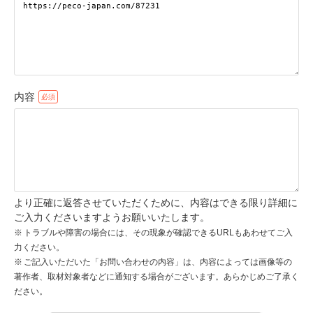
pecodogs
pecocats
いぬ部をフォロー
ねこ部をフォロー
内容
アプリをダウンロードする
より正確に返答させていただくために、内容はできる限り詳細に
ご入力くださいますようお願いいたします。
トラブルや障害の場合には、その現象が確認できるURLもあわせてご入
力ください。
ご記入いただいた「お問い合わせの内容」は、内容によっては画像等の
著作者、取材対象者などに通知する場合がございます。あらかじめご了承く
ださい。