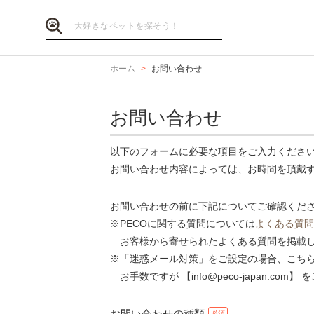
ホーム
お問い合わせ
お問い合わせ
以下のフォームに必要な項目をご入力くださ
お問い合わせ内容によっては、お時間を頂戴
お問い合わせの前に下記についてご確認くだ
※PECOに関する質問については
よくある質問
お客様から寄せられたよくある質問を掲載し
※「迷惑メール対策」をご設定の場合、こち
お手数ですが 【info@peco-japan.co
お問い合わせの種類