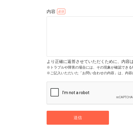
内容
より正確に返答させていただくために、内容
※トラブルや障害の場合には、その現象が確認できる
※ご記入いただいた「お問い合わせの内容」は、内容
送信