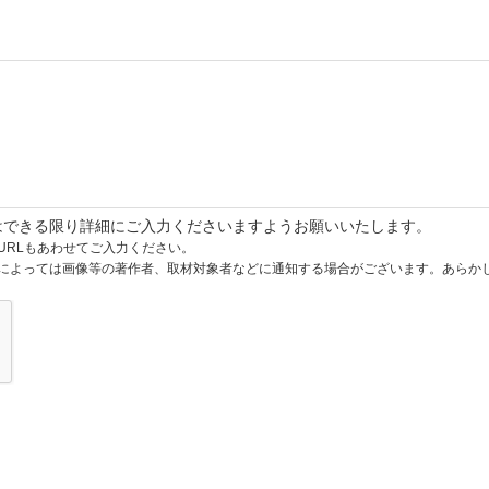
はできる限り詳細にご入力くださいますようお願いいたします。
URLもあわせてご入力ください。
によっては画像等の著作者、取材対象者などに通知する場合がございます。あらか