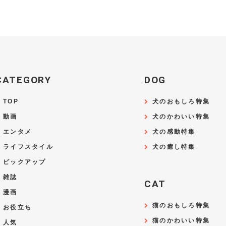
CATEGORY
DOG
TOP
犬のおもしろ特集
動画
犬のかわいい特集
エンタメ
犬の感動特集
ライフスタイル
犬の癒し特集
ピックアップ
雑誌
CAT
漫画
猫のおもしろ特集
お役立ち
猫のかわいい特集
人気