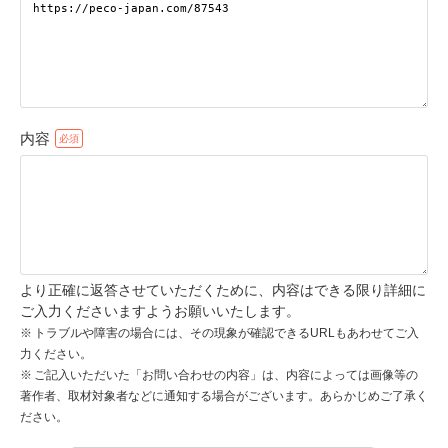
pecodogs
pecocats
いぬ部をフォロー
ねこ部をフォロー
内容
アプリをダウンロードする
より正確に返答させていただくために、内容はできる限り詳細に
ご入力くださいますようお願いいたします。
トラブルや障害の場合には、その現象が確認できるURLもあわせてご入
力ください。
ご記入いただいた「お問い合わせの内容」は、内容によっては画像等の
著作者、取材対象者などに通知する場合がございます。あらかじめご了承く
ださい。