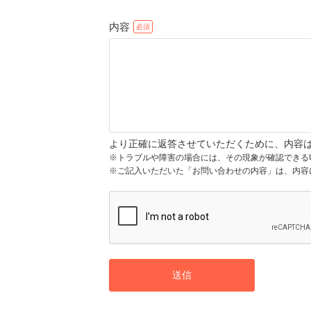
内容
より正確に返答させていただくために、内容
※トラブルや障害の場合には、その現象が確認できる
※ご記入いただいた「お問い合わせの内容」は、内容
送信