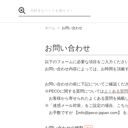
ホーム
お問い合わせ
お問い合わせ
以下のフォームに必要な項目をご入力くださ
お問い合わせ内容によっては、お時間を頂戴
お問い合わせの前に下記についてご確認くだ
※PECOに関する質問については
よくある質問
お客様から寄せられたよくある質問を掲載し
※「迷惑メール対策」をご設定の場合、こち
お手数ですが 【info@peco-japan.co
お問い合わせの種類