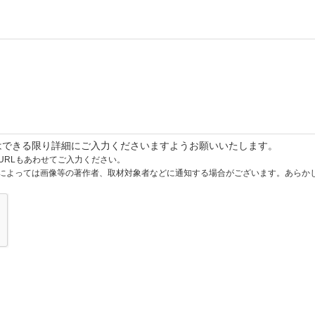
はできる限り詳細にご入力くださいますようお願いいたします。
URLもあわせてご入力ください。
によっては画像等の著作者、取材対象者などに通知する場合がございます。あらか