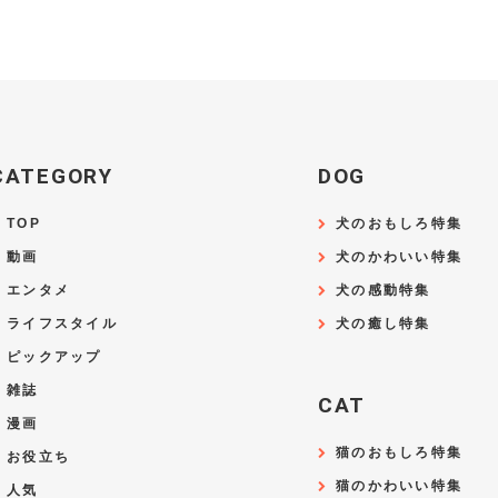
CATEGORY
DOG
TOP
犬のおもしろ特集
動画
犬のかわいい特集
エンタメ
犬の感動特集
ライフスタイル
犬の癒し特集
ピックアップ
雑誌
CAT
漫画
猫のおもしろ特集
お役立ち
猫のかわいい特集
人気