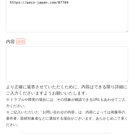
pecodogs
pecocats
いぬ部をフォロー
ねこ部をフォロー
内容
アプリをダウンロードする
より正確に返答させていただくために、内容はできる限り詳細に
ご入力くださいますようお願いいたします。
トラブルや障害の場合には、その現象が確認できるURLもあわせてご入
力ください。
ご記入いただいた「お問い合わせの内容」は、内容によっては画像等の
著作者、取材対象者などに通知する場合がございます。あらかじめご了承く
ださい。