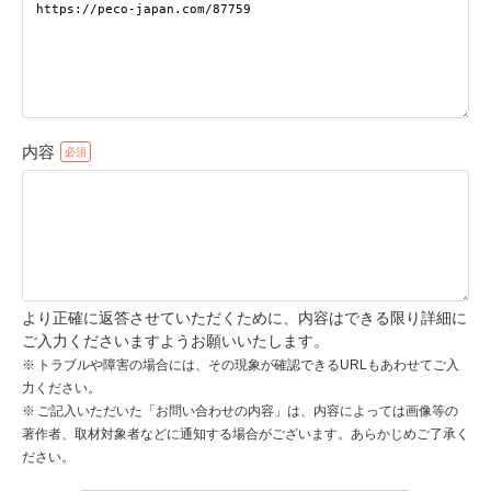
pecodogs
pecocats
いぬ部をフォロー
ねこ部をフォロー
内容
アプリをダウンロードする
より正確に返答させていただくために、内容はできる限り詳細に
ご入力くださいますようお願いいたします。
トラブルや障害の場合には、その現象が確認できるURLもあわせてご入
力ください。
ご記入いただいた「お問い合わせの内容」は、内容によっては画像等の
著作者、取材対象者などに通知する場合がございます。あらかじめご了承く
ださい。