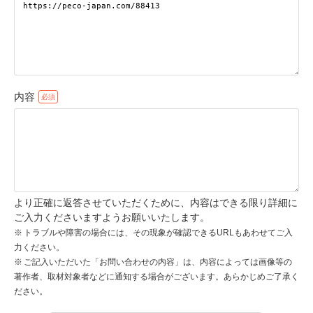
pecodogs
pecocats
いぬ部をフォロー
ねこ部をフォロー
内容
アプリをダウンロードする
より正確に返答させていただくために、内容はできる限り詳細に
ご入力くださいますようお願いいたします。
トラブルや障害の場合には、その現象が確認できるURLもあわせてご入
力ください。
ご記入いただいた「お問い合わせの内容」は、内容によっては画像等の
著作者、取材対象者などに通知する場合がございます。あらかじめご了承く
ださい。