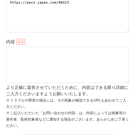
pecodogs
pecocats
いぬ部をフォロー
ねこ部をフォロー
内容
アプリをダウンロードする
より正確に返答させていただくために、内容はできる限り詳細に
ご入力くださいますようお願いいたします。
トラブルや障害の場合には、その現象が確認できるURLもあわせてご入
力ください。
ご記入いただいた「お問い合わせの内容」は、内容によっては画像等の
著作者、取材対象者などに通知する場合がございます。あらかじめご了承く
ださい。