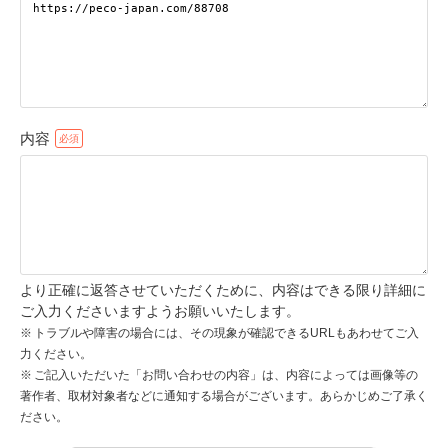
pecodogs
pecocats
いぬ部をフォロー
ねこ部をフォロー
内容
アプリをダウンロードする
より正確に返答させていただくために、内容はできる限り詳細に
ご入力くださいますようお願いいたします。
トラブルや障害の場合には、その現象が確認できるURLもあわせてご入
力ください。
ご記入いただいた「お問い合わせの内容」は、内容によっては画像等の
著作者、取材対象者などに通知する場合がございます。あらかじめご了承く
ださい。