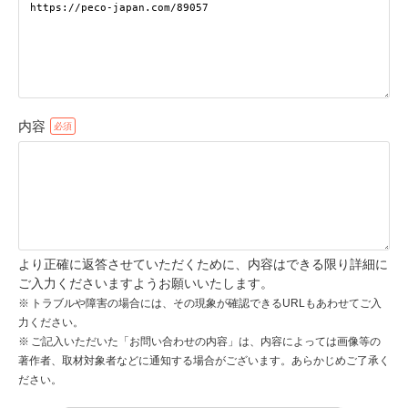
pecodogs
pecocats
いぬ部をフォロー
ねこ部をフォロー
内容
アプリをダウンロードする
より正確に返答させていただくために、内容はできる限り詳細に
ご入力くださいますようお願いいたします。
トラブルや障害の場合には、その現象が確認できるURLもあわせてご入
力ください。
ご記入いただいた「お問い合わせの内容」は、内容によっては画像等の
著作者、取材対象者などに通知する場合がございます。あらかじめご了承く
ださい。