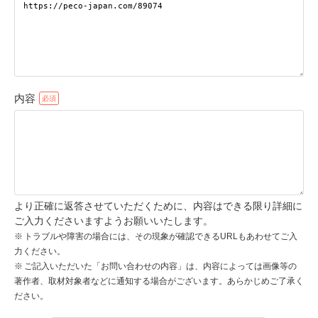
pecodogs
pecocats
いぬ部をフォロー
ねこ部をフォロー
内容
アプリをダウンロードする
より正確に返答させていただくために、内容はできる限り詳細に
ご入力くださいますようお願いいたします。
トラブルや障害の場合には、その現象が確認できるURLもあわせてご入
力ください。
ご記入いただいた「お問い合わせの内容」は、内容によっては画像等の
著作者、取材対象者などに通知する場合がございます。あらかじめご了承く
ださい。