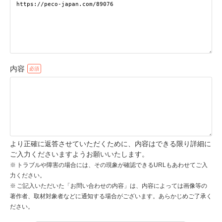
pecodogs
pecocats
いぬ部をフォロー
ねこ部をフォロー
内容
アプリをダウンロードする
より正確に返答させていただくために、内容はできる限り詳細に
ご入力くださいますようお願いいたします。
トラブルや障害の場合には、その現象が確認できるURLもあわせてご入
力ください。
ご記入いただいた「お問い合わせの内容」は、内容によっては画像等の
著作者、取材対象者などに通知する場合がございます。あらかじめご了承く
ださい。