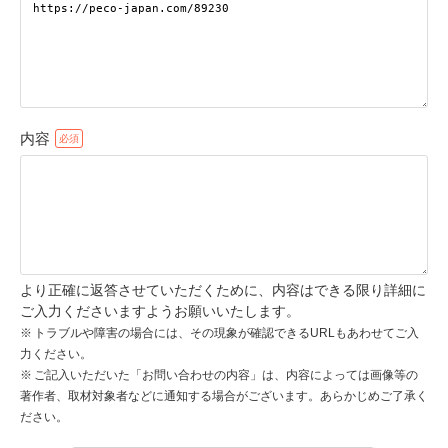
pecodogs
pecocats
いぬ部をフォロー
ねこ部をフォロー
内容
アプリをダウンロードする
より正確に返答させていただくために、内容はできる限り詳細に
ご入力くださいますようお願いいたします。
トラブルや障害の場合には、その現象が確認できるURLもあわせてご入
力ください。
ご記入いただいた「お問い合わせの内容」は、内容によっては画像等の
著作者、取材対象者などに通知する場合がございます。あらかじめご了承く
ださい。