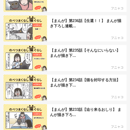
フニャコ
【まんが】第236話【生還！！】 まんが描
き下ろし連載...
フニャコ
【まんが】第235話【そんなにいらない】
まんが描き下...
フニャコ
【まんが】第234話【猫を封印する方法】
まんが描き下...
フニャコ
【まんが】第233話【迫り来るおしり】 ま
んが描き下ろ...
フニャコ