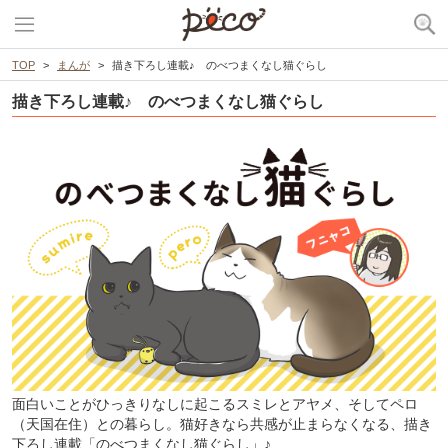
TOP
まんが
描き下ろし連載♪ のべつまくなし猫ぐらし
描き下ろし連載♪ のべつまくなし猫ぐらし
面白いことがひっきりなしに起こるスミレとアヤメ、そしてペロ
（天国在住）との暮らし。猫好きなら共感が止まらなくなる、描き
下ろし連載「のべつまくなし猫ぐらし」♪