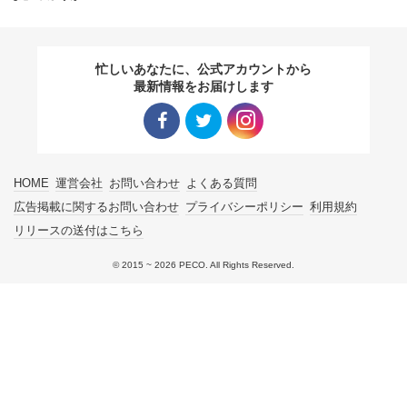
pecodogs
pecocats
忙しいあなたに、公式アカウントから
いぬ部をフォロー
ねこ部をフォロー
最新情報をお届けします
アプリをダウンロードする
Facebo
Twitter
Instagra
HOME
運営会社
お問い合わせ
よくある質問
ok リン
リンク
m リン
広告掲載に関するお問い合わせ
プライバシーポリシー
利用規約
リリースの送付はこちら
ク
ク
© 2015 ~ 2026 PECO. All Rights Reserved.