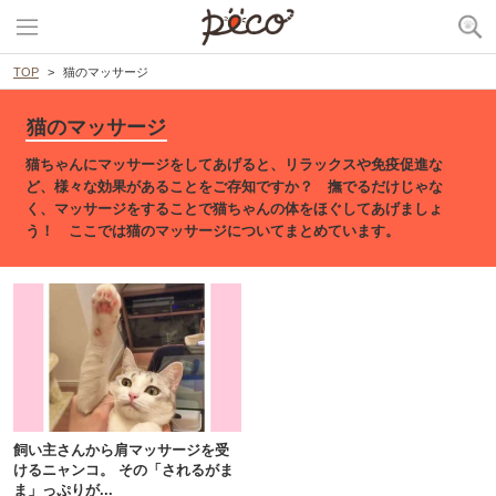
TOP
猫のマッサージ
猫のマッサージ
猫ちゃんにマッサージをしてあげると、リラックスや免疫促進な
ど、様々な効果があることをご存知ですか？ 撫でるだけじゃな
く、マッサージをすることで猫ちゃんの体をほぐしてあげましょ
う！ ここでは猫のマッサージについてまとめています。
PECOアプリをダウンロード済みの方
アプリで開く
閉じる
飼い主さんから肩マッサージを受
けるニャンコ。 その「されるがま
ま」っぷりが...