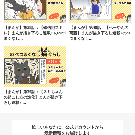
閉じる
【まんが】第38話：【確信犯スミ
【まんが】第40話：【ぺーやんの
レ】まんが描き下ろし連載♪ のべつ
葛藤】まんが描き下ろし連載♪のべ
まくなし...
つまくなし...
pecodogs
pecocats
いぬ部をフォロー
ねこ部をフォロー
アプリをダウンロードする
【まんが】第39話：【スミちゃん
の起こし方の進化】まんが描き下
ろし連載♪ ...
忙しいあなたに、公式アカウントから
最新情報をお届けします