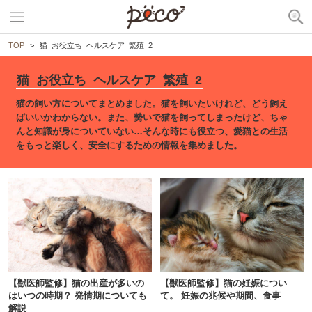
TOP
猫_お役立ち_ヘルスケア_繁殖_2
猫_お役立ち_ヘルスケア_繁殖_2
猫の飼い方についてまとめました。猫を飼いたいけれど、どう飼え
ばいいかわからない。また、勢いで猫を飼ってしまったけど、ちゃ
んと知識が身についていない…そんな時にも役立つ、愛猫との生活
をもっと楽しく、安全にするための情報を集めました。
【獣医師監修】猫の出産が多いの
【獣医師監修】猫の妊娠につい
PECOアプリをダウンロード済みの方
はいつの時期？ 発情期についても
て。 妊娠の兆候や期間、食事
解説