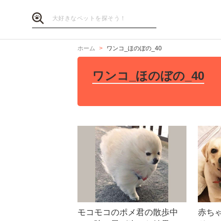
ホーム
ワンコ_ほのぼの_40
ワンコ_ほのぼの_40
モコモコのポメ君の散歩中
赤ち