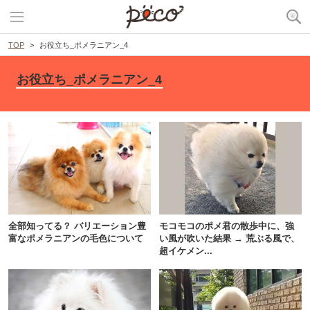
TOP
お役立ち_ポメラニアン_4
お役立ち_ポメラニアン_4
全部知ってる？ バリエーション豊
モコモコのポメ君の散歩中に、強
富なポメラニアンの毛色について
い風が吹いた結果 → 荒ぶる風で、
超イケメン...
PECOアプリをダウンロード済みの方
アプリで開く