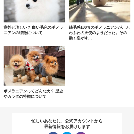
閉じる
意外と珍しい？ 白い毛色のポメラ
綿毛感100％のポメラニアンが、ふ
ニアンの特徴について
わふわの天使のようだった。その
動く姿がす...
pecodogs
pecocats
いぬ部をフォロー
ねこ部をフォロー
アプリをダウンロードする
ポメラニアンってどんな犬？ 歴史
やカラダの特徴について
忙しいあなたに、公式アカウントから
最新情報をお届けします