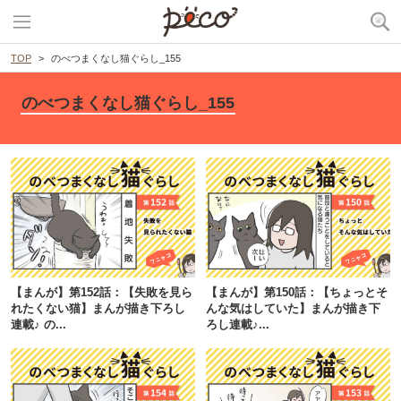
TOP
のべつまくなし猫ぐらし_155
のべつまくなし猫ぐらし_155
【まんが】第152話：【失敗を見ら
【まんが】第150話：【ちょっとそ
れたくない猫】まんが描き下ろし
んな気はしていた】まんが描き下
連載♪ の...
ろし連載♪...
PECOアプリをダウンロード済みの方
アプリで開く