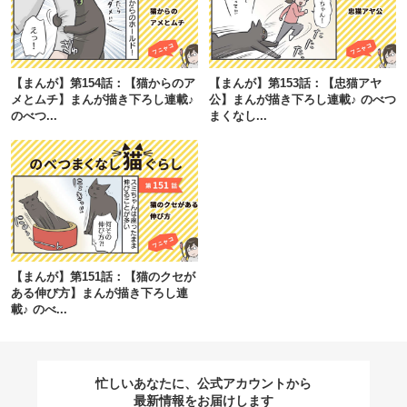
閉じる
【まんが】第154話：【猫からのア
【まんが】第153話：【忠猫アヤ
メとムチ】まんが描き下ろし連載♪
公】まんが描き下ろし連載♪ のべつ
のべつ...
まくなし...
pecodogs
pecocats
いぬ部をフォロー
ねこ部をフォロー
アプリをダウンロードする
【まんが】第151話：【猫のクセが
ある伸び方】まんが描き下ろし連
載♪ のべ...
忙しいあなたに、公式アカウントから
最新情報をお届けします