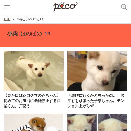
TOP
小柴_ほのぼの_13
小柴_ほのぼの_13
【見た目はシロクマの赤ちゃん】
「遊びに行くかと思ったの…」お
初めてのお風呂に機能停止する白
注射を頑張った子柴ちゃん。テン
柴くん。戸惑う...
ション上がらず...
PECOアプリをダウンロード済みの方
アプリで開く