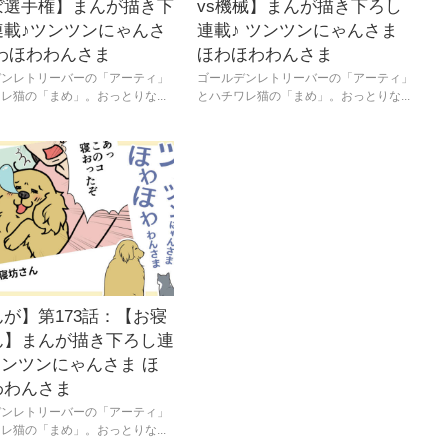
ぼ選手権】まんが描き下
vs機械】まんが描き下ろし
連載♪ツンツンにゃんさ
連載♪ ツンツンにゃんさま
ほわほわわんさま
ほわほわわんさま
デンレトリーバーの「アーティ」
ゴールデンレトリーバーの「アーティ」
レ猫の「まめ」。おっとりな...
とハチワレ猫の「まめ」。おっとりな...
が】第173話：【お寝
ん】まんが描き下ろし連
ツンツンにゃんさま ほ
わわんさま
デンレトリーバーの「アーティ」
レ猫の「まめ」。おっとりな...