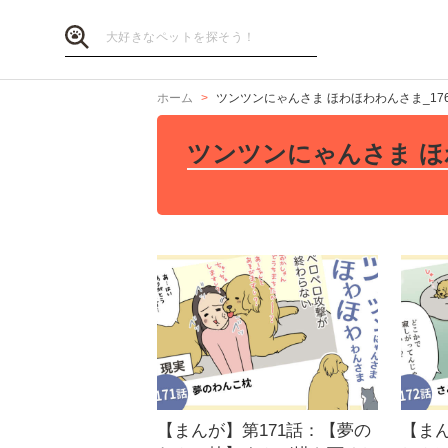
ホーム
ツンツンにゃんさま ほわほわわんさま_17
ツンツンにゃんさま ほ
【まんが】第171話：【夢の
【まん