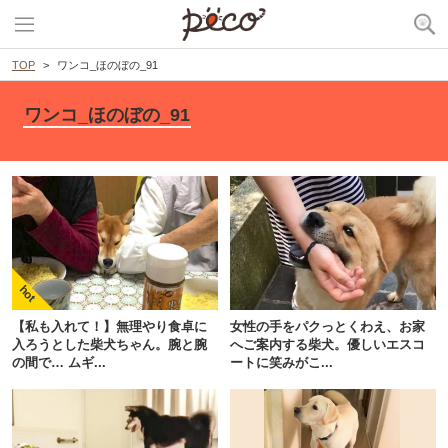
TOP
ワンコ_ほのぼの_91
ワンコ_ほのぼの_91
【私も入れて！】無理やり食卓に
女性の手をパクっとくわえ、お家
入ろうとした柴犬ちゃん。腕と腕
へご案内する柴犬。優しいエスコ
の間で… ムギ...
ートに笑みがこ...
PECOアプリをダウンロード済みの方
アプリで開く