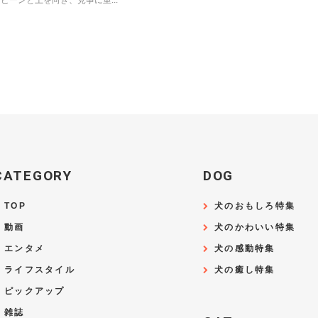
ピーンと上を向き、見事に重...
CATEGORY
DOG
TOP
犬のおもしろ特集
動画
犬のかわいい特集
エンタメ
犬の感動特集
ライフスタイル
犬の癒し特集
ピックアップ
雑誌