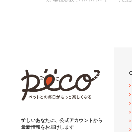
ん。哺乳瓶を抱えてアムアムアム♡ そ...
手と足は
忙しいあなたに、公式アカウントから
最新情報をお届けします