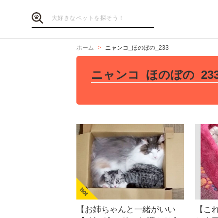
ホーム
ニャンコ_ほのぼの_233
ニャンコ_ほのぼの_23
【お姉ちゃんと一緒がいい
【これ