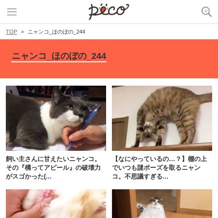
TOP
ニャンコ_ほのぼの_244
ニャンコ_ほのぼの_244
飼い主さんに甘えたいニャンコ。
【なにやっているの…？】棚の上
その『構ってアピール』の破壊力
でいつも謎ポーズを取るニャン
がスゴかった(...
コ。不思議すぎる...
PECOアプリをダウンロード済みの方
アプリで開く